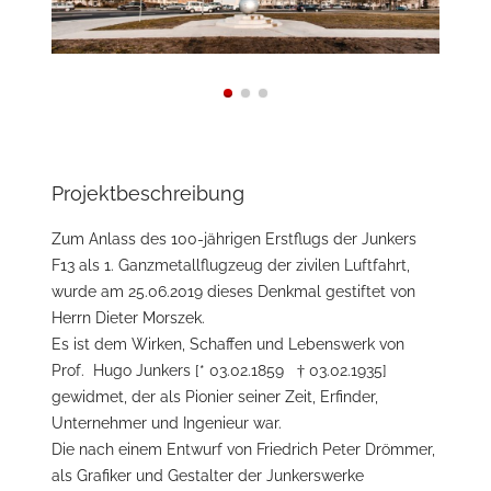
Projektbeschreibung
Zum Anlass des 100-jährigen Erstflugs der Junkers
F13 als 1. Ganzmetallflugzeug der zivilen Luftfahrt,
wurde am 25.06.2019 dieses Denkmal gestiftet von
Herrn Dieter Morszek.
Es ist dem Wirken, Schaffen und Lebenswerk von
Prof. Hugo Junkers [* 03.02.1859 † 03.02.1935]
gewidmet, der als Pionier seiner Zeit, Erfinder,
Unternehmer und Ingenieur war.
Die nach einem Entwurf von Friedrich Peter Drömmer,
als Grafiker und Gestalter der Junkerswerke