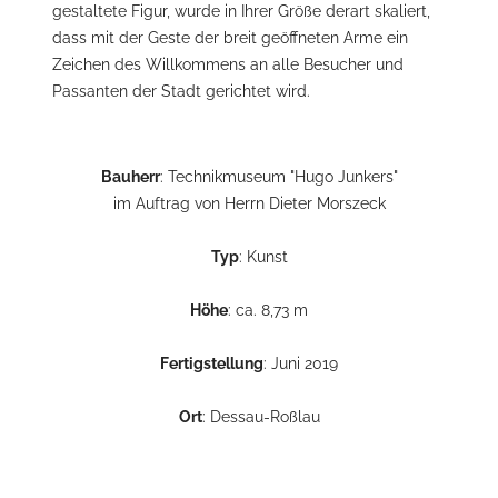
gestaltete Figur, wurde in Ihrer Größe derart skaliert,
dass mit der Geste der breit geöffneten Arme ein
Zeichen des Willkommens an alle Besucher und
Passanten der Stadt gerichtet wird.
Bauherr
: Technikmuseum "Hugo Junkers"
im Auftrag von Herrn Dieter Morszeck
Typ
: Kunst
Höhe
: ca. 8,73 m
Fertigstellung
: Juni 2019
Ort
: Dessau-Roßlau