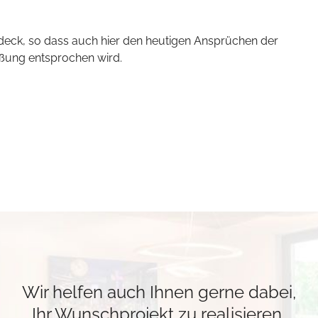
eck, so dass auch hier den heutigen Ansprüchen der
eßung entsprochen wird.
Wir helfen auch Ihnen gerne dabei,
Ihr Wunschprojekt zu realisieren.