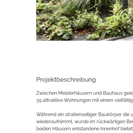
Projektbeschreibung
Zwischen Meisterhäusern und Bauhaus geleg
39 attraktive Wohnungen mit einem vielfält
Während ein straßenseitiger Baukörper die 
wiederaufnimmt, wurde im rückwärtigen Bere
beiden Häusern entstandene Innenhof biete