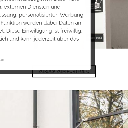
n, externen Diensten und
Messung, personalisierten Werbung
h Funktion werden dabei Daten an
 Diese Einwilligung ist freiwillig,
lich und kann jederzeit über das
sum
ZURÜCK ZUM PORTFOLIO